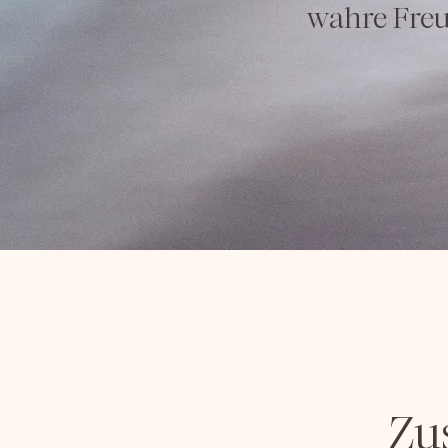
wahre Freud
Zu