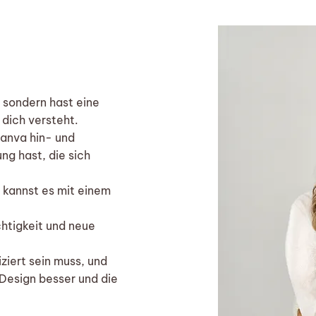
, sondern hast eine
 dich versteht.
Canva hin- und
ng hast, die sich
u kannst es mit einem
chtigkeit und neue
ziert sein muss, und
Design besser und die