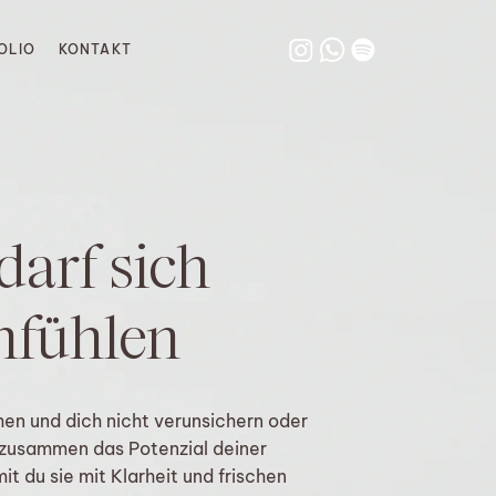
OLIO
KONTAKT
darf sich
nfühlen
en und dich nicht verunsichern oder
 zusammen das Potenzial deiner
t du sie mit Klarheit und frischen