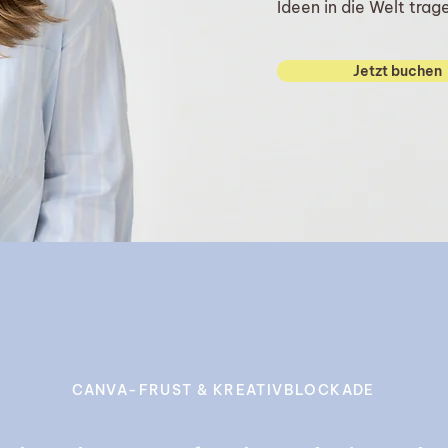
Ideen in die Welt trag
Jetzt buchen
CANVA-FRUST & KREATIVBLOCKADE