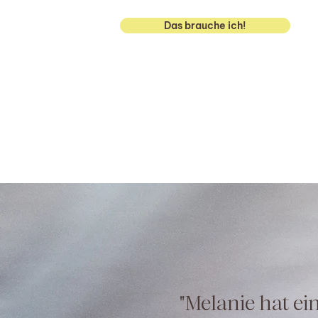
Das brauche ich!
"Melanie hat ei