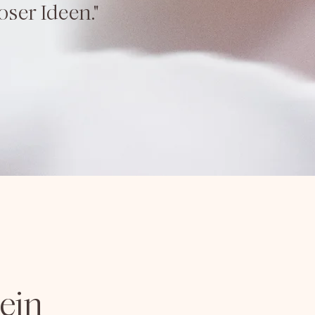
ser Ideen."
ein