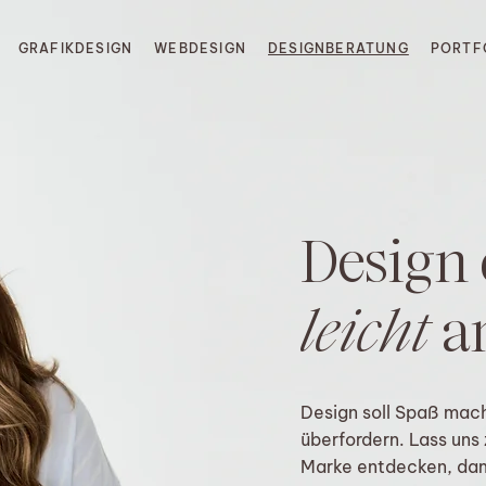
GRAFIKDESIGN
WEBDESIGN
DESIGNBERATUNG
PORTF
Design 
leicht
a
Design soll Spaß mach
überfordern. Lass uns
Marke entdecken, dami