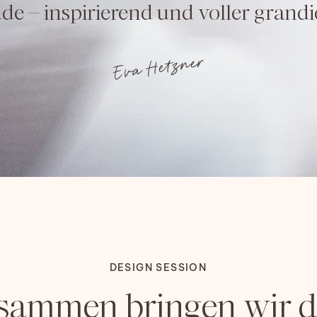
e – inspirierend und voller grandio
Eva Hetzner
DESIGN SESSION
sammen bringen wir d