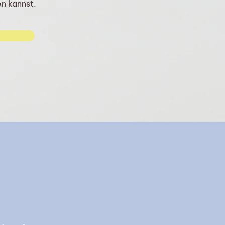
en kannst.