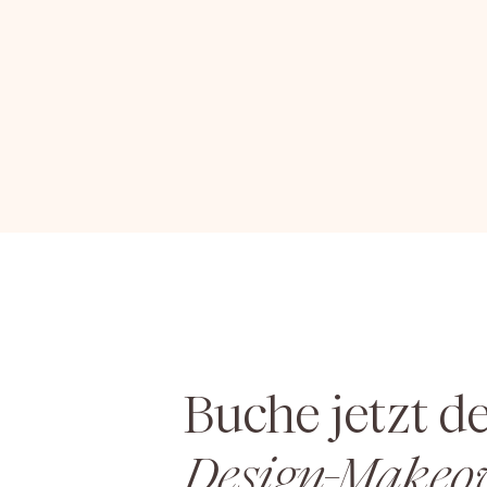
Buche jetzt d
Design-Makeo