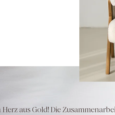
n Herz aus Gold! Die Zusammenarbeit 