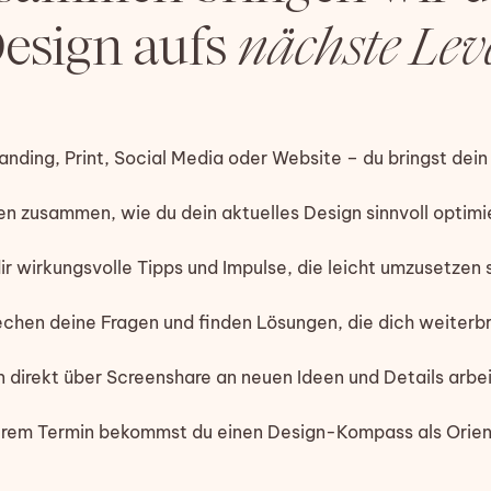
esign aufs
nächste Lev
anding, Print, Social Media oder Website – du bringst dei
n zusammen, wie du dein aktuelles Design sinnvoll optimi
r wirkungsvolle Tipps und Impulse, die leicht umzusetzen s
chen deine Fragen und finden Lösungen, die dich weiterbr
direkt über Screenshare an neuen Ideen und Details arbei
em Termin bekommst du einen Design-Kompass als Orient